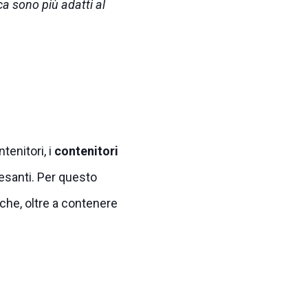
ica sono più adatti al
tenitori, i
contenitori
esanti. Per questo
 che, oltre a contenere