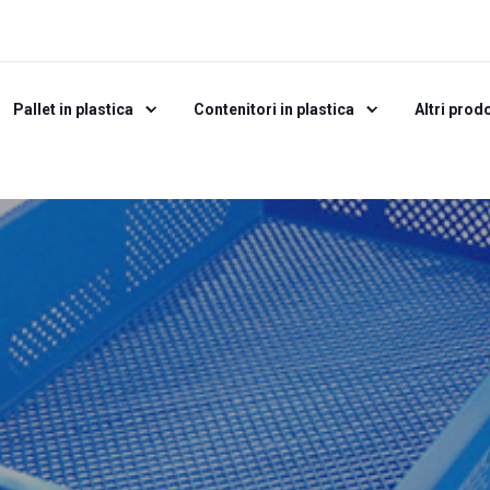
Pallet in plastica
Contenitori in plastica
Altri prodo