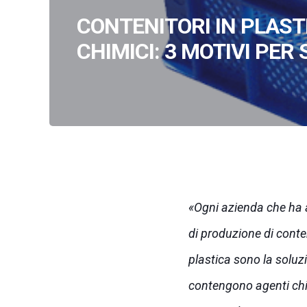
CONTENITORI IN PLAST
CHIMICI: 3 MOTIVI PER 
Ogni azienda che ha a
di produzione di conten
plastica sono la soluzi
contengono agenti chimi