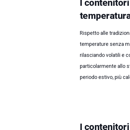
I contenitori
temperatur
Rispetto alle tradizion
temperature senza mod
rilasciando volatili e
particolarmente allo s
periodo estivo, più cal
I contenitor