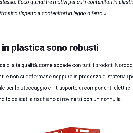
 stesso. Ecco quindi tre motivi per cui i contenitori in plast
ttronico rispetto a contenitori in legno o ferro.
 in plastica sono robusti
ca di alta qualità, come accade con tutti i prodotti Nordcon
ti e non si deformano neppure in presenza di materiali p
le per lo stoccaggio e il trasporto di componenti elettrici
olto delicati e rischiano di rovinarsi con un nonnulla.