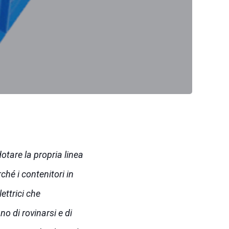
otare la propria linea
ché i contenitori in
ettrici che
no di rovinarsi e di