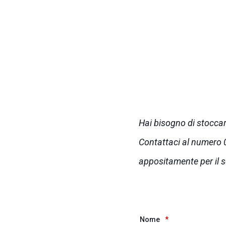
Hai bisogno di stoccar
Contattaci al numero 03
appositamente per il s
Nome
*