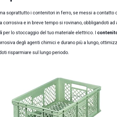
 ma soprattutto i contenitori in ferro, se messi a contatto
a corrosiva e in breve tempo si rovinano, obbligandoti ad
li
per lo stoccaggio del tuo materiale elettrico. I
contenito
orrosiva degli agenti chimici e durano più a lungo, ottimizz
oti risparmiare sul lungo periodo.