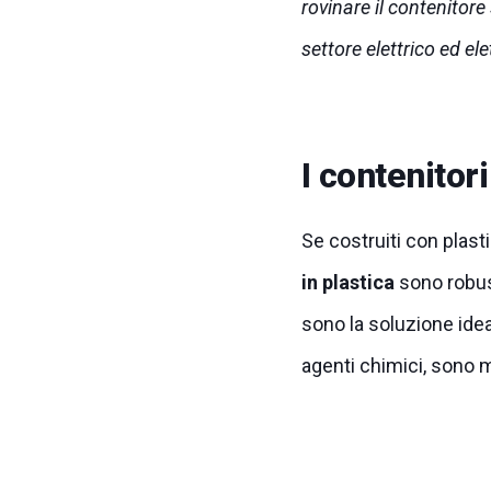
rovinare il contenitore
settore elettrico ed ele
I contenitori
Se costruiti con plasti
in plastica
sono robus
sono la soluzione idea
agenti chimici, sono m