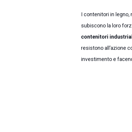
I contenitori in legno,
subiscono la loro forz
contenitori industria
resistono all’azione c
investimento e facend