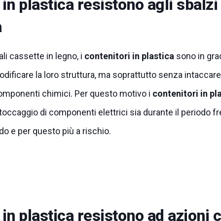
 in plastica resistono agli sbalzi
a
ali cassette in legno, i
contenitori in plastica
sono in grad
ificare la loro struttura, ma soprattutto senza intaccare
 componenti chimici. Per questo motivo i
contenitori in pl
toccaggio di componenti elettrici sia durante il periodo f
do e per questo più a rischio.
i in plastica resistono ad azioni 