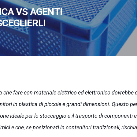
ICA VS AGENTI
SCEGLIERLI
 che fare con materiale elettrico ed elettronico dovrebbe d
itori in plastica di piccole e grandi dimensioni. Questo per
one ideale per lo stoccaggio e il trasporto di componenti el
ci e che, se posizionati in contenitori tradizionali, rischia