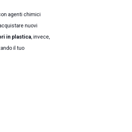
 con agenti chimici
 acquistare nuovi
ri in plastica
, invece,
ando il tuo