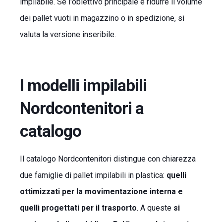
impilabile. Se l'obiettivo principale è ridurre il volume
dei pallet vuoti in magazzino o in spedizione, si
valuta la versione inseribile.
I modelli impilabili
Nordcontenitori a
catalogo
Il catalogo Nordcontenitori distingue con chiarezza
due famiglie di pallet impilabili in plastica:
quelli
ottimizzati per la movimentazione interna e
quelli progettati per il trasporto
. A queste
si