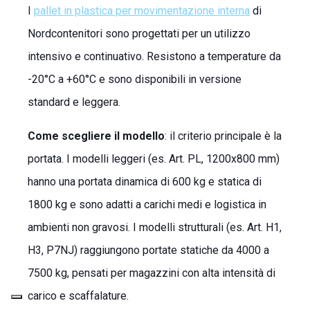
I
pallet in plastica per movimentazione interna
di
Nordcontenitori sono progettati per un utilizzo
intensivo e continuativo. Resistono a temperature da
-20°C a +60°C e sono disponibili in versione
standard e leggera.
Come scegliere il modello
: il criterio principale è la
portata. I modelli leggeri (es. Art. PL, 1200x800 mm)
hanno una portata dinamica di 600 kg e statica di
1800 kg e sono adatti a carichi medi e logistica in
ambienti non gravosi. I modelli strutturali (es. Art. H1,
H3, P7NJ) raggiungono portate statiche da 4000 a
7500 kg, pensati per magazzini con alta intensità di
carico e scaffalature.