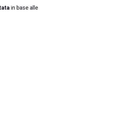
rtata
in base alle