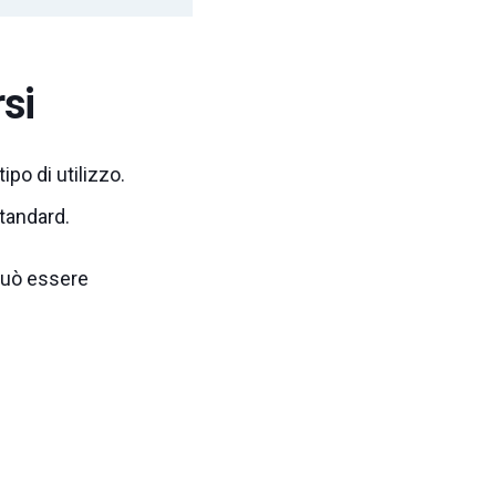
rsi
ipo di utilizzo.
standard.
uò essere