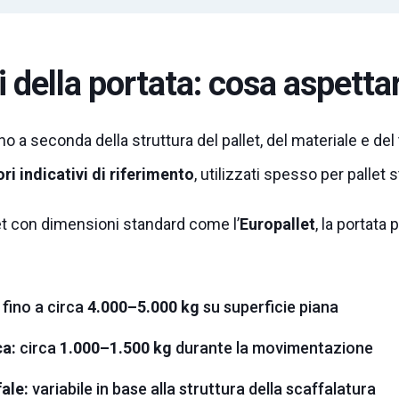
ci della portata: cosa aspetta
ano a seconda della struttura del pallet, del materiale e del t
ori indicativi di riferimento
, utilizzati spesso per pallet 
et con dimensioni standard come l’
Europallet
, la portata
p
fino a circa
4.000–5.000 kg
su superficie piana
a:
circa
1.000–1.500 kg
durante la movimentazione
ale:
variabile in base alla struttura della scaffalatura