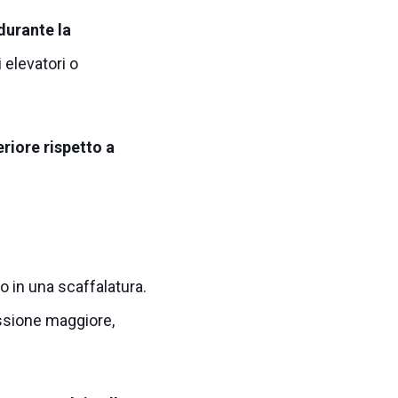
durante la
 elevatori o
eriore rispetto a
o in una scaffalatura.
essione maggiore,