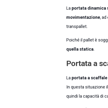
La
portata dinamica
r
movimentazione
, ad
transpallet.
Poiché il pallet è sogg
quella statica
.
Portata a sc
La
portata a scaffale
In questa situazione i
quindi la capacità di c