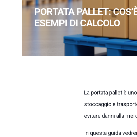
PORTATA PALLET: COS’È
ESEMPI DI CALCOLO
La portata pallet è u
stoccaggio e trasporto
evitare danni alla mer
In questa guida ved