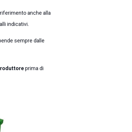
 riferimento anche alla
li indicativi.
dipende sempre dalle
produttore
prima di