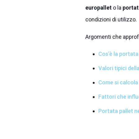
europallet
o la
porta
condizioni di utilizzo.
Argomenti che appro
Cos’è la portata 
Valori tipici del
Come si calcola 
Fattori che infl
Portata pallet n