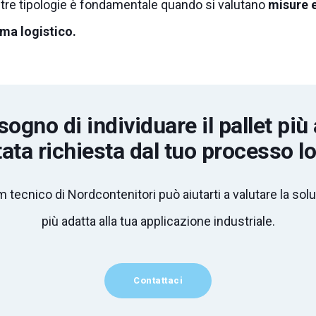
re tipologie è fondame
ntale quando si valutano
misure e
ema logistico.
sogno di individuare il pallet più
tata richiesta dal tuo processo l
am tecnico di Nordcontenitori può aiutarti a valutare la sol
più adatta alla tua applicazione industriale.
Contattaci