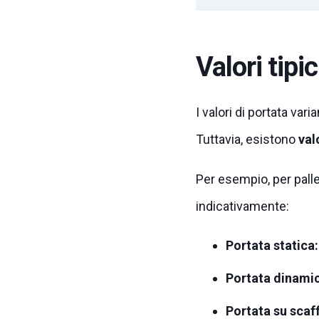
Valori tipi
I valori di portata vari
Tuttavia, esistono
val
Per esempio, per pall
indicativamente:
Portata statica:
Portata dinamic
Portata su scaff