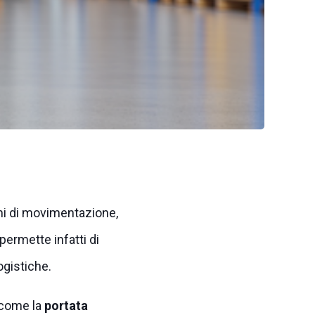
emi di movimentazione,
permette infatti di
ogistiche.
 (come la
portata