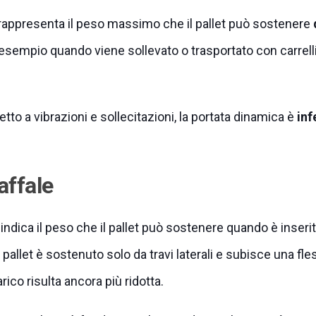
appresenta il peso massimo che il pallet può sostenere
 esempio quando viene sollevato o trasportato con carrelli
etto a vibrazioni e sollecitazioni, la portata dinamica è
inf
affale
indica il peso che il pallet può sostenere quando è inserit
l pallet è sostenuto solo da travi laterali e subisce una fl
arico risulta ancora più ridotta.