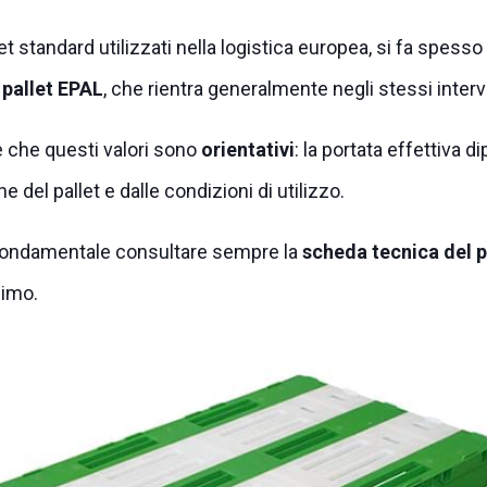
et standard utilizzati nella logistica europea, si fa spesso
pallet EPAL
, che rientra generalmente negli stessi interval
e che questi valori sono
orientativi
: la portata effettiva 
e del pallet e dalle condizioni di utilizzo.
fondamentale consultare sempre la
scheda tecnica del 
simo.