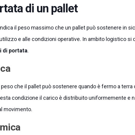
rtata di un pallet
ndica il peso massimo che un pallet può sostenere in si
i utilizzo e alle condizioni operative. In ambito logistico si
pi di portata
.
ica
l peso che il pallet può sostenere quando è fermo a terra
uesta condizione il carico è distribuito uniformemente e 
 al movimento.
amica