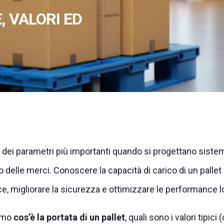
, VALORI ED
no dei parametri più importanti quando si progettano sist
 delle merci. Conoscere la capacità di carico di un pallet 
ce, migliorare la sicurezza e ottimizzare le performance l
remo
cos’è la portata di un pallet
, quali sono i valori tipici