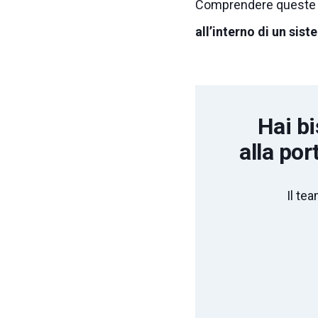
Comprendere queste t
all’interno di un sist
Hai bi
alla por
Il te