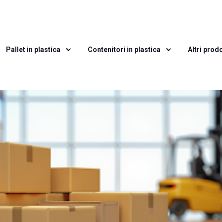
Pallet in plastica
Contenitori in plastica
Altri prodo