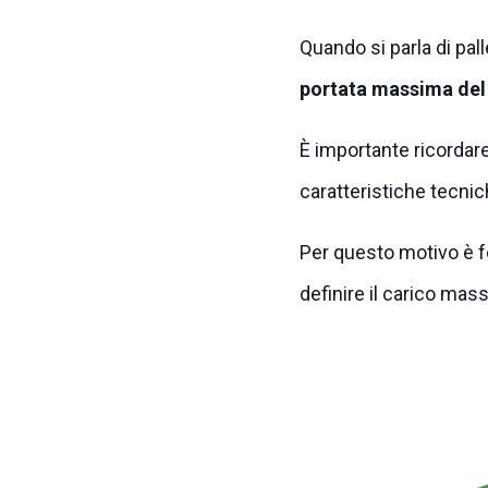
Quando si parla di pall
portata massima del 
È importante ricordar
caratteristiche tecnich
Per questo motivo è 
definire il carico mas