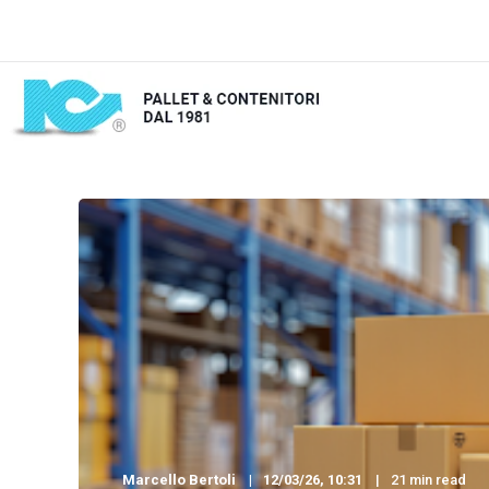
Marcello Bertoli
12/03/26, 10:31
21 min read