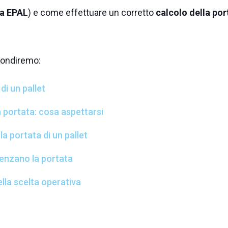
ta EPAL
) e come effettuare un corretto
calcolo della po
fondiremo:
di un pallet
la portata: cosa aspettarsi
la portata di un pallet
uenzano la portata
ella scelta operativa