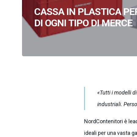
CASSA IN PLASTICA PE
DI OGNI TIPO DI MERCE
Tutti i modelli d
industriali. Perso
NordContenitori è lead
ideali per una vasta g