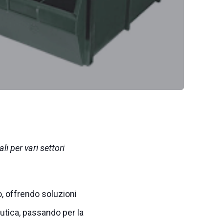
li per vari settori
o, offrendo soluzioni
eutica, passando per la