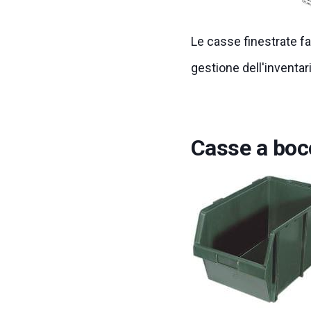
Le casse finestrate fac
gestione dell'inventari
Casse a bocc