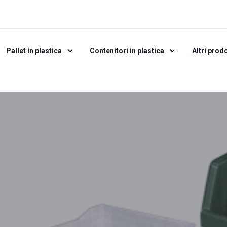
Pallet in plastica
Contenitori in plastica
Altri prodo