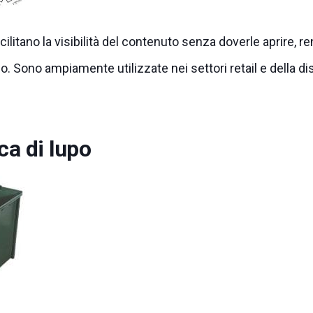
ilitano la visibilità del contenuto senza doverle aprire, re
o. Sono ampiamente utilizzate nei settori retail e della di
a di lupo