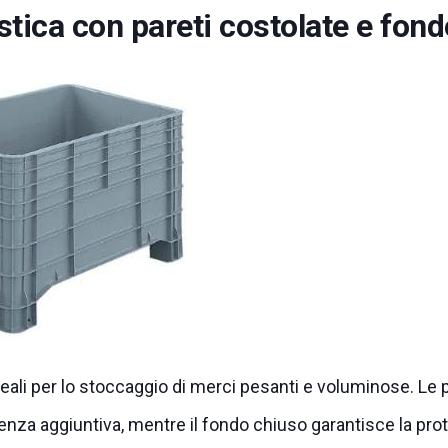
stica con pareti costolate e fon
ali per lo stoccaggio di merci pesanti e voluminose. Le p
enza aggiuntiva, mentre il fondo chiuso garantisce la pr