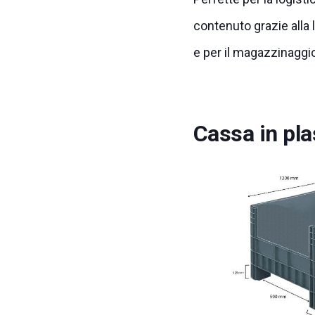
contenuto grazie alla l
e per il magazzinaggi
Cassa in pla