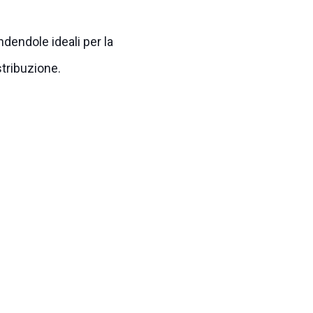
ndendole ideali per la
stribuzione.