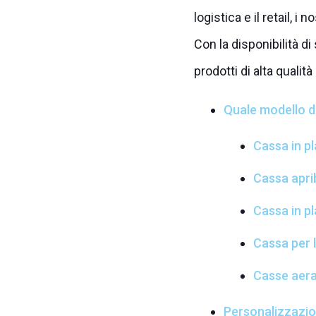
logistica e il retail, 
Con la disponibilità di
prodotti di alta qualit
Quale modello di
Cassa in pl
Cassa aprib
Cassa in pl
Cassa per 
Casse aera
Personalizzazion