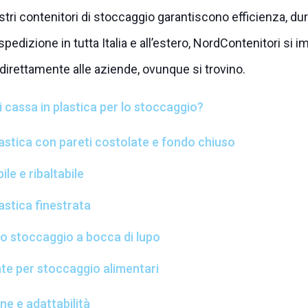
i nostri contenitori di stoccaggio garantiscono efficienza, du
 spedizione in tutta Italia e all’estero, NordContenitori si 
à direttamente alle aziende, ovunque si trovino.
 cassa in plastica per lo stoccaggio?
astica con pareti costolate e fondo chiuso
ile e ribaltabile
astica finestrata
lo stoccaggio a bocca di lupo
te per stoccaggio alimentari
e e adattabilità