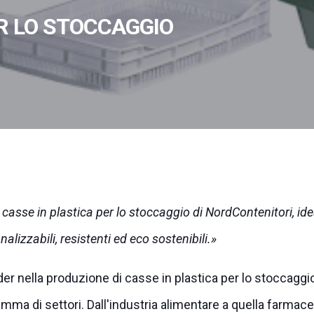
R LO STOCCAGGIO
i casse in plastica per lo stoccaggio di NordContenitori, idea
nalizzabili, resistenti ed eco sostenibili.
er nella produzione di casse in plastica per lo stoccaggi
amma di settori. Dall'industria alimentare a quella farmac