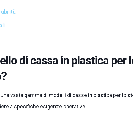
abilità
li
lo di cassa in plastica per l
o?
 una vasta gamma di modelli di casse in plastica per lo 
dere a specifiche esigenze operative.